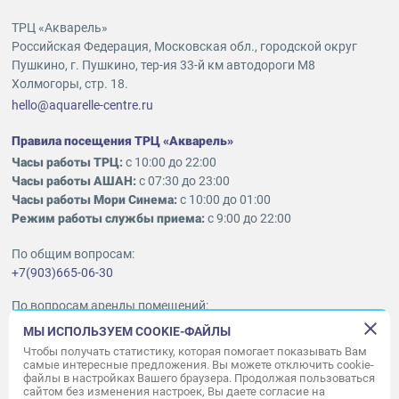
ТРЦ «Акварель»
Российская Федерация, Московская обл., городской округ
Пушкино, г. Пушкино, тер-ия 33-й км автодороги М8
Холмогоры, стр. 18.
hello@aquarelle-centre.ru
Правила посещения ТРЦ «Акварель»
Часы работы ТРЦ:
с 10:00 до 22:00
Часы работы АШАН:
с 07:30 до 23:00
Часы работы Мори Синема:
с 10:00 до 01:00
Режим работы службы приема:
с 9:00 до 22:00
По общим вопросам:
+7(903)665-06-30
По вопросам аренды помещений:
ukleykina@nhood.com
МЫ ИСПОЛЬЗУЕМ COOKIE-ФАЙЛЫ
+7(903)665-98-78
Чтобы получать статистику, которая помогает показывать Вам
самые интересные предложения. Вы можете отключить cookie-
файлы в настройках Вашего браузера. Продолжая пользоваться
© ООО «Акварель» 2010–2026.
сайтом без изменения настроек, Вы даете согласие на