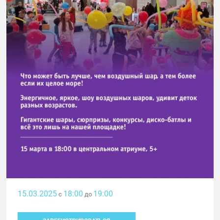
15.03.2025
18:00
19:00
с
до