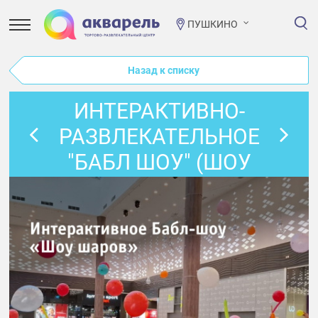
ПУШКИНО
Назад к списку
ИНТЕРАКТИВНО-
РАЗВЛЕКАТЕЛЬНОЕ
"БАБЛ ШОУ" (ШОУ
ШАРОВ)