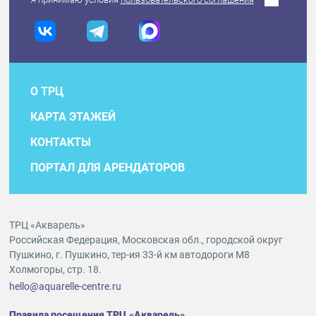
О ТРЦ
КАРТА ЭТАЖЕЙ
КОНТАКТЫ
ПОРТАЛ ДЛЯ АРЕНДАТОРОВ
ТРЦ «Акварель»
Российская Федерация, Московская обл., городской округ
Пушкино, г. Пушкино, тер-ия 33-й км автодороги М8
Холмогоры, стр. 18.
hello@aquarelle-centre.ru
Правила посещения ТРЦ «Акварель»