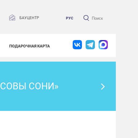
БАУЦЕНТР
РУС
ПОДАРОЧНАЯ КАРТА
 СОВЫ СОНИ»