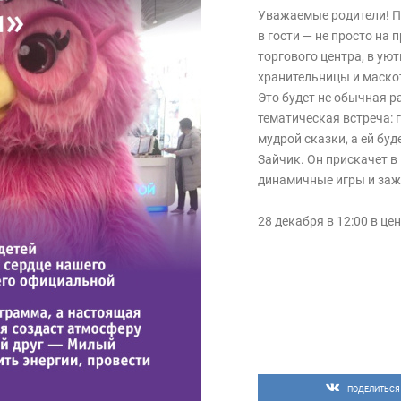
Уважаемые родители! П
в гости — не просто на 
торгового центра, в ую
хранительницы и маско
Это будет не обычная 
тематическая встреча: 
мудрой сказки, а ей бу
Зайчик. Он прискачет в
динамичные игры и заж
28 декабря в 12:00 в це
ПОДЕЛИТЬСЯ