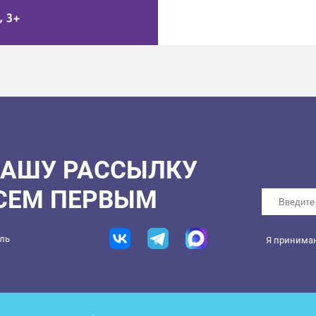
НАШУ РАССЫЛКУ
ВСЕМ ПЕРВЫМ
ель
Я принима