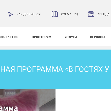
АРЕНДА
КАК ДОБРАТЬСЯ
СХЕМА ТРЦ
АЗВЛЕЧЕНИЯ
ПРОСТОРУМ
УСЛУГИ
СЕРВИСЫ
НАЯ ПРОГРАММА «В ГОСТЯХ У