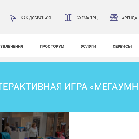
АРЕНДА
КАК ДОБРАТЬСЯ
СХЕМА ТРЦ
АЗВЛЕЧЕНИЯ
ПРОСТОРУМ
УСЛУГИ
СЕРВИСЫ
ТЕРАКТИВНАЯ ИГРА «МЕГАУМН