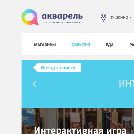
ПУШКИНО
МАГАЗИНЫ
СОБЫТИЯ
ЕДА
Р
Назад к списку
ИН