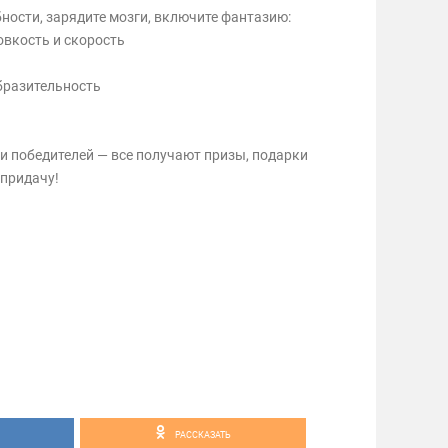
ности, зарядите мозги, включите фантазию:
овкость и скорость
бразительность
 и победителей — все получают призы, подарки
 придачу!
РАССКАЗАТЬ