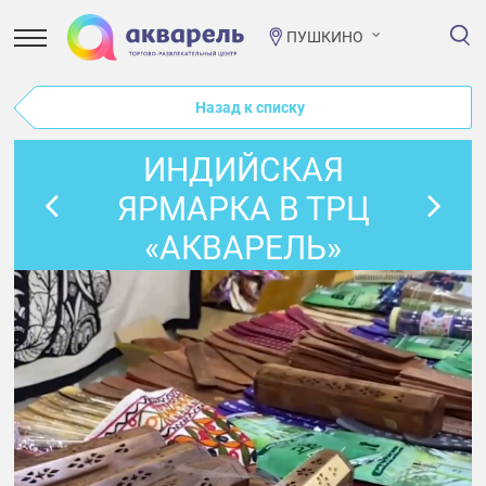
ПУШКИНО
Назад к списку
ИНДИЙСКАЯ
ЯРМАРКА В ТРЦ
«АКВАРЕЛЬ»