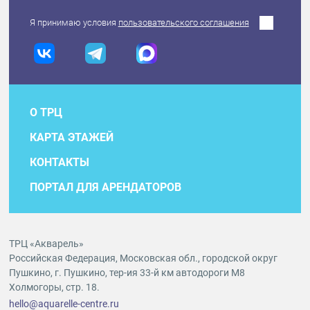
Я принимаю условия
пользовательского соглашения
О ТРЦ
КАРТА ЭТАЖЕЙ
КОНТАКТЫ
ПОРТАЛ ДЛЯ АРЕНДАТОРОВ
ТРЦ «Акварель»
Российская Федерация, Московская обл., городской округ
Пушкино, г. Пушкино, тер-ия 33-й км автодороги М8
Холмогоры, стр. 18.
hello@aquarelle-centre.ru