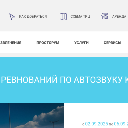
АРЕНДА
КАК ДОБРАТЬСЯ
СХЕМА ТРЦ
АЗВЛЕЧЕНИЯ
ПРОСТОРУМ
УСЛУГИ
СЕРВИСЫ
РЕВНОВАНИЙ ПО АВТОЗВУКУ K
02.09.2025
06.09.
с
по