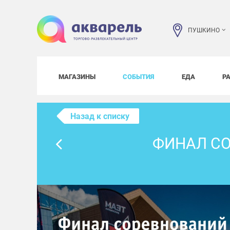
ПУШКИНО
МАГАЗИНЫ
СОБЫТИЯ
ЕДА
Р
Назад к списку
ФИНАЛ СО