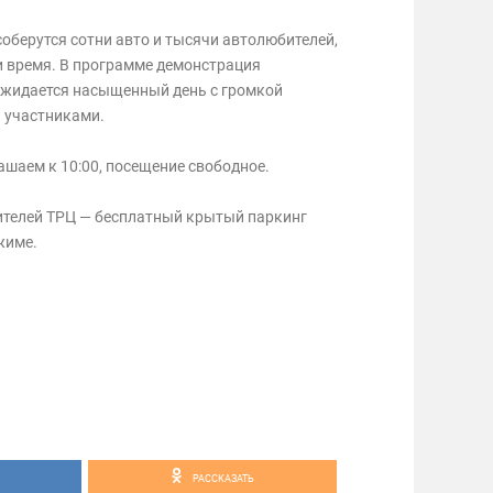
оберутся сотни авто и тысячи автолюбителей,
и время. В программе демонстрация
Ожидается насыщенный день с громкой
 участниками.
лашаем к 10:00, посещение свободное.
ителей ТРЦ — бесплатный крытый паркинг
жиме.
РАССКАЗАТЬ