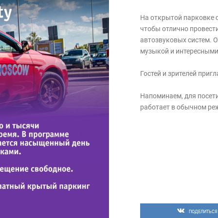
На открытой парковке с
чтобы отлично провест
автозвуковых систем. 
музыкой и интересными
Гостей и зрителей приг
Напоминаем, для посет
работает в обычном ре
ПОДЕЛИТЬСЯ