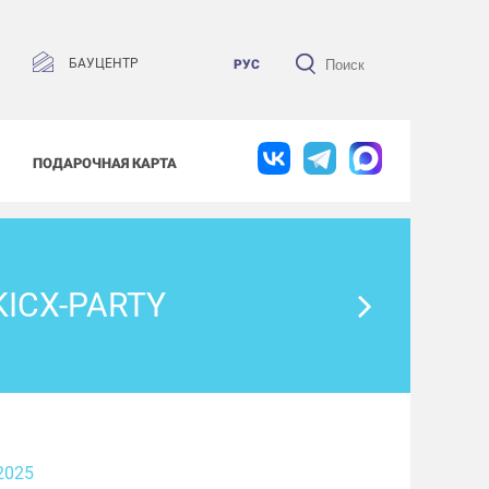
БАУЦЕНТР
РУС
ПОДАРОЧНАЯ КАРТА
ICX-PARTY
2025