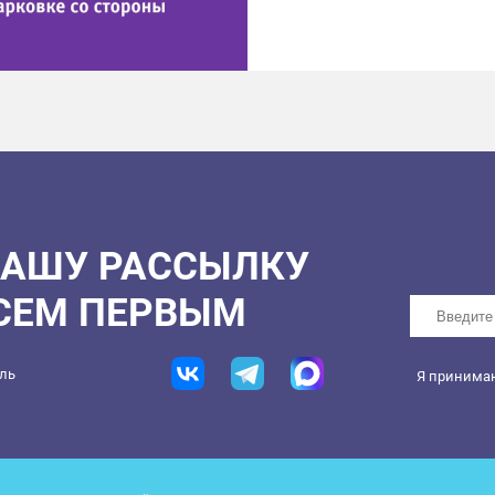
НАШУ РАССЫЛКУ
ВСЕМ ПЕРВЫМ
ель
Я принима