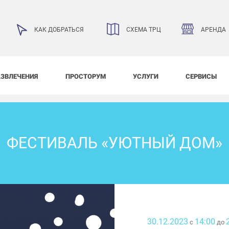
АРЕНДА
КАК ДОБРАТЬСЯ
СХЕМА ТРЦ
АЗВЛЕЧЕНИЯ
ПРОСТОРУМ
УСЛУГИ
СЕРВИСЫ
ФЕСТИВАЛЬ «УЮТНЫЙ ДОМ»
30.12.2023
14:00
с
до