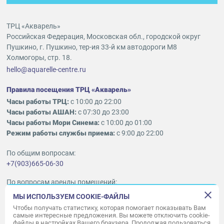
ТРЦ «Акварель»
Российская Федерация, Московская обл., городской округ
Пушкино, г. Пушкино, тер-ия 33-й км автодороги М8
Холмогоры, стр. 18.
hello@aquarelle-centre.ru
Правила посещения ТРЦ «Акварель»
Часы работы ТРЦ:
с 10:00 до 22:00
Часы работы АШАН:
с 07:30 до 23:00
Часы работы Мори Синема:
с 10:00 до 01:00
Режим работы службы приема:
с 9:00 до 22:00
По общим вопросам:
+7(903)665-06-30
По вопросам аренды помещений:
ukleykina@nhood.com
МЫ ИСПОЛЬЗУЕМ COOKIE-ФАЙЛЫ
+7(903)665-98-78
Чтобы получать статистику, которая помогает показывать Вам
самые интересные предложения. Вы можете отключить cookie-
файлы в настройках Вашего браузера. Продолжая пользоваться