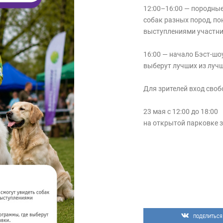
12:00–16:00 — породные 
собак разных пород, по
выступлениями участни
16:00 — начало Бэст-шо
выберут лучших из лучш
Для зрителей вход сво
23 мая с 12:00 до 18:00
на открытой парковке з
ПОДЕЛИТЬСЯ