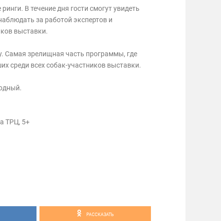
ринги. В течение дня гости смогут увидеть
наблюдать за работой экспертов и
ков выставки.
у. Самая зрелищная часть программы, где
их среди всех собак-участников выставки.
бодный.
а ТРЦ, 5+
РАССКАЗАТЬ