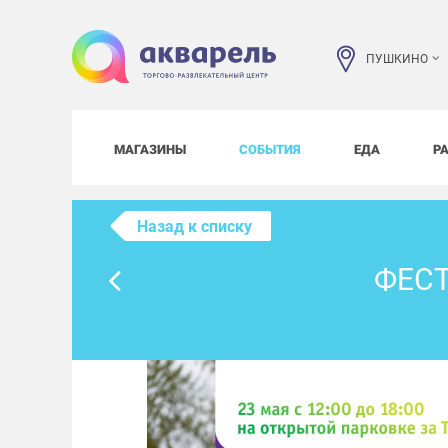
ПУШКИНО
МАГАЗИНЫ
СОБЫТИЯ
ЕДА
Р
Назад к списку
ФЕС