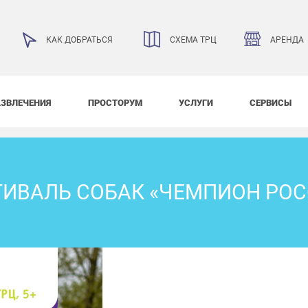
АРЕНДА
КАК ДОБРАТЬСЯ
СХЕМА ТРЦ
АЗВЛЕЧЕНИЯ
ПРОСТОРУМ
УСЛУГИ
СЕРВИСЫ
ТИВАЛЬ СОБАК «ЧЕМПИОН РОС