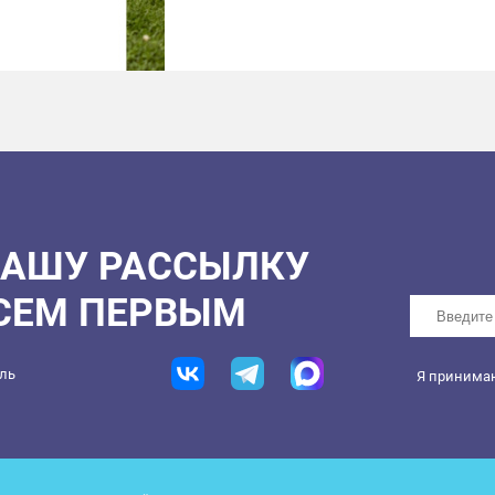
НАШУ РАССЫЛКУ
ВСЕМ ПЕРВЫМ
ель
Я принима