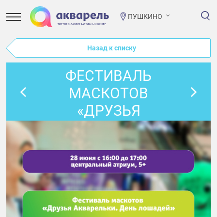
ПУШКИНО
Назад к списку
ФЕСТИВАЛЬ
МАСКОТОВ
«ДРУЗЬЯ
АКВАРЕЛЬКИ.
ДЕНЬ ЛОШАДЕЙ»