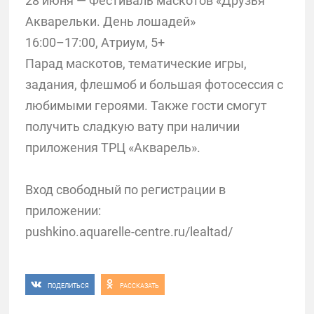
28 июня — Фестиваль маскотов «Друзья
Акварельки. День лошадей»
16:00–17:00, Атриум, 5+
Парад маскотов, тематические игры,
задания, флешмоб и большая фотосессия с
любимыми героями. Также гости смогут
получить сладкую вату при наличии
приложения ТРЦ «Акварель».
Вход свободный по регистрации в
приложении:
pushkino.aquarelle-centre.ru/lealtad/
ПОДЕЛИТЬСЯ
РАССКАЗАТЬ