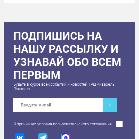
ПОДПИШИСЬ НА
НАШУ РАССЫЛКУ И
УЗНАВАЙ ОБО ВСЕМ
ПЕРВЫМ
Будьте в курсе всех событий и новостей ТРЦ Акварель
Пушкино.
Я принимаю условия
пользовательского соглашения