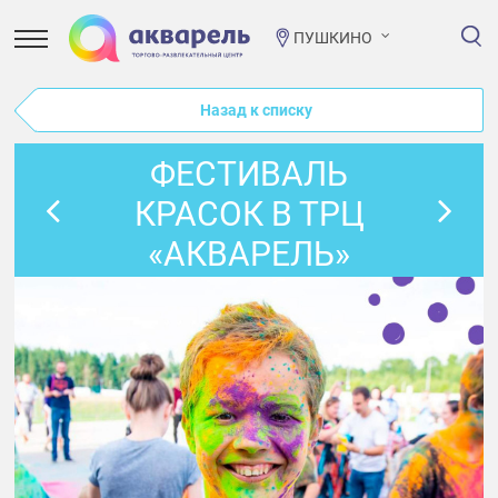
ПУШКИНО
Назад к списку
ФЕСТИВАЛЬ
КРАСОК В ТРЦ
«АКВАРЕЛЬ»