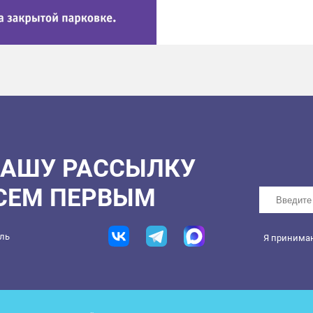
НАШУ РАССЫЛКУ
ВСЕМ ПЕРВЫМ
ель
Я принима