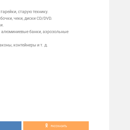
тарейки, старую технику.
бочки, чеки, диски CD/DVD.
и.
и алюминиевые банки, аэрозольные
коны, контейнеры и т. д.
РАССКАЗАТЬ