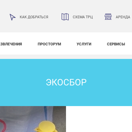
АРЕНДА
КАК ДОБРАТЬСЯ
СХЕМА ТРЦ
АЗВЛЕЧЕНИЯ
ПРОСТОРУМ
УСЛУГИ
СЕРВИСЫ
ЭКОСБОР