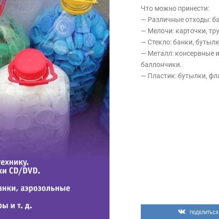
Что можно принести:
— Различные отходы: ба
— Мелочи: карточки, тру
— Стекло: банки, бутылк
— Металл: консервные 
баллончики.
— Пластик: бутылки, фла
ПОДЕЛИТЬСЯ