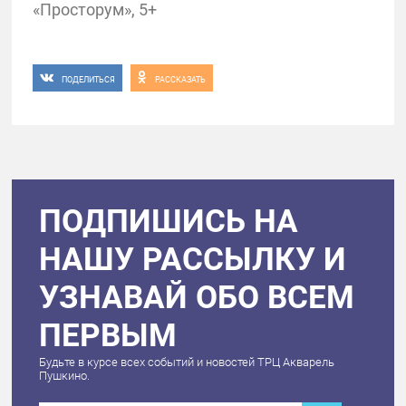
«Просторум», 5+
ПОДЕЛИТЬСЯ
РАССКАЗАТЬ
ПОДПИШИСЬ НА
НАШУ РАССЫЛКУ И
УЗНАВАЙ ОБО ВСЕМ
ПЕРВЫМ
Будьте в курсе всех событий и новостей ТРЦ Акварель
Пушкино.