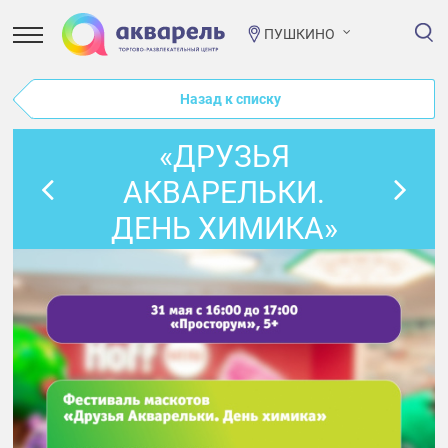
ПУШКИНО
Назад к списку
«ДРУЗЬЯ
АКВАРЕЛЬКИ.
ДЕНЬ ХИМИКА»