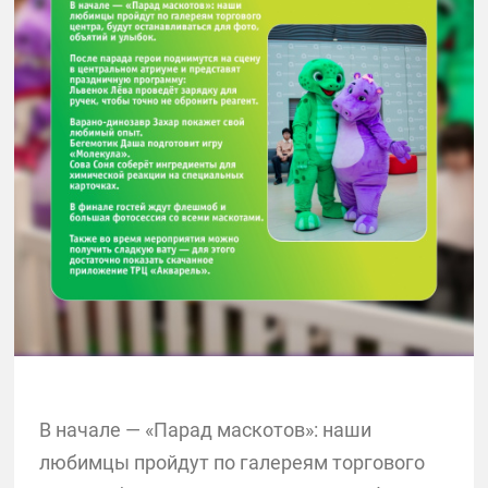
В начале — «Парад маскотов»: наши
любимцы пройдут по галереям торгового