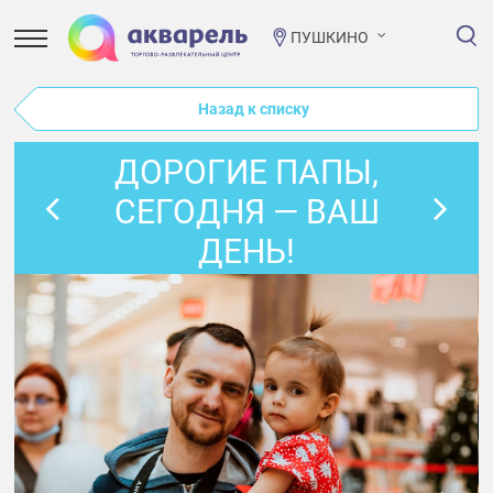
ПУШКИНО
Назад к списку
ДОРОГИЕ ПАПЫ,
СЕГОДНЯ — ВАШ
ДЕНЬ!