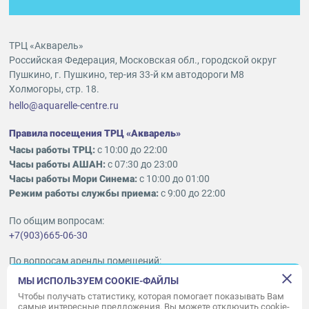
ТРЦ «Акварель»
Российская Федерация, Московская обл., городской округ
Пушкино, г. Пушкино, тер-ия 33-й км автодороги М8
Холмогоры, стр. 18.
hello@aquarelle-centre.ru
Правила посещения ТРЦ «Акварель»
Часы работы ТРЦ:
с 10:00 до 22:00
Часы работы АШАН:
с 07:30 до 23:00
Часы работы Мори Синема:
с 10:00 до 01:00
Режим работы службы приема:
с 9:00 до 22:00
По общим вопросам:
+7(903)665-06-30
По вопросам аренды помещений:
ukleykina@nhood.com
МЫ ИСПОЛЬЗУЕМ COOKIE-ФАЙЛЫ
+7(903)665-98-78
Чтобы получать статистику, которая помогает показывать Вам
самые интересные предложения. Вы можете отключить cookie-