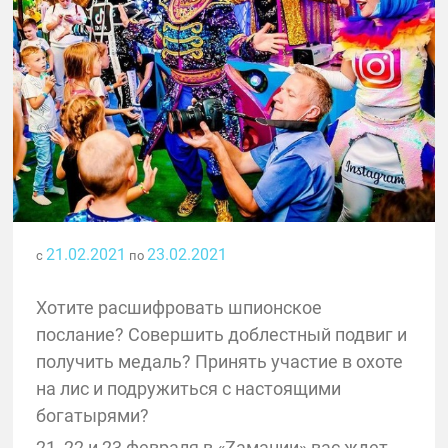
21.02.2021
23.02.2021
с
по
Хотите расшифровать шпионское
послание? Совершить доблестный подвиг и
получить медаль? Принять участие в охоте
на лис и подружиться с настоящими
богатырями?
21, 22 и 23 февраля в «Zамании» вас ждет