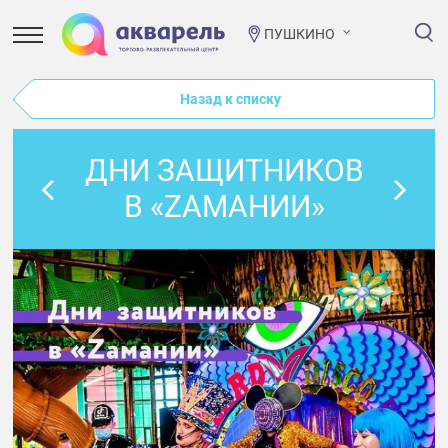
ПУШКИНО
Назад к списку
ДНИ ЗАЩИТНИКОВ
В «ZАМАНИИ»