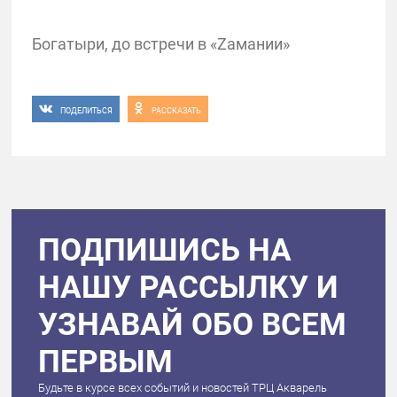
⠀
Богатыри, до встречи в «Zамании»
ПОДЕЛИТЬСЯ
РАССКАЗАТЬ
ПОДПИШИСЬ НА
НАШУ РАССЫЛКУ И
УЗНАВАЙ ОБО ВСЕМ
ПЕРВЫМ
Будьте в курсе всех событий и новостей ТРЦ Акварель