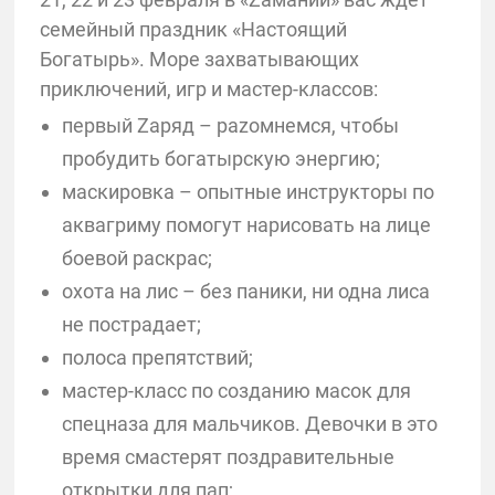
семейный праздник «Настоящий
Богатырь». Море захватывающих
приключений, игр и мастер-классов:
первый Zаряд – раzoмнемся, чтобы
пробудить богатырскую энергию;
маскировка – опытные инструкторы по
аквагриму помогут нарисовать на лице
боевой раскрас;
охота на лис – без паники, ни одна лиса
не пострадает;
полоса препятствий;
мастер-класс по созданию масок для
спецназа для мальчиков. Девочки в это
время смастерят поздравительные
открытки для пап;