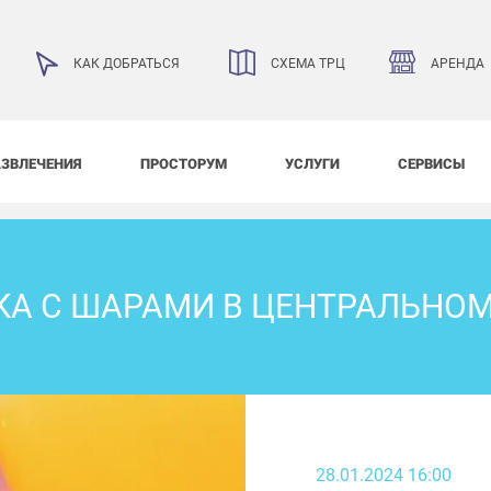
АРЕНДА
КАК ДОБРАТЬСЯ
СХЕМА ТРЦ
АЗВЛЕЧЕНИЯ
ПРОСТОРУМ
УСЛУГИ
СЕРВИСЫ
КА С ШАРАМИ В ЦЕНТРАЛЬНОМ
28.01.2024 16:00