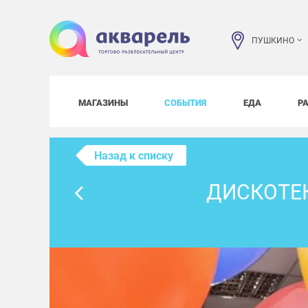
ПУШКИНО
МАГАЗИНЫ
СОБЫТИЯ
ЕДА
Р
Назад к списку
ДИСКОТЕ