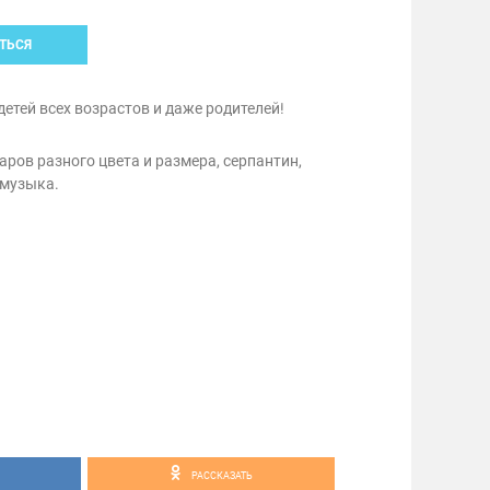
ТЬСЯ
етей всех возрастов и даже родителей!
ров разного цвета и размера, серпантин,
 музыка.
РАССКАЗАТЬ