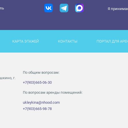
ель
Я принима
КАРТА ЭТАЖЕЙ
КОНТАКТЫ
ПОРТАЛ ДЛЯ АРЕ
По общим вопросам:
шкино, г.
+7(903)665-06-30
По вопросам аренды помещений:
ukleykina@nhood.com
+7(903)665-98-78