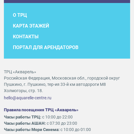
О ТРЦ
КАРТА ЭТАЖЕЙ
КОНТАКТЫ
ПОРТАЛ ДЛЯ АРЕНДАТОРОВ
ТРЦ «Акварель»
Российская Федерация, Московская обл., городской округ
Пушкино, г. Пушкино, тер-ия 33-й км автодороги М8
Холмогоры, стр. 18.
hello@aquarelle-centre.ru
Правила посещения ТРЦ «Акварель»
Часы работы ТРЦ:
с 10:00 до 22:00
Часы работы АШАН:
с 07:30 до 23:00
Часы работы Мори Синема:
с 10:00 до 01:00