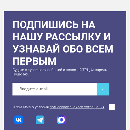
ПОДПИШИСЬ НА
НАШУ РАССЫЛКУ И
УЗНАВАЙ ОБО ВСЕМ
ПЕРВЫМ
Будьте в курсе всех событий и новостей ТРЦ Акварель
Пушкино.
Я принимаю условия
пользовательского соглашения