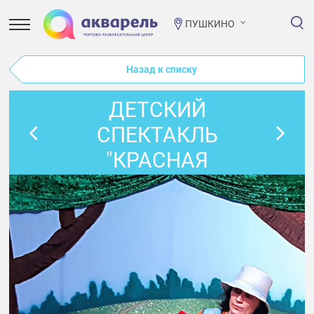
ПУШКИНО
Назад к списку
ДЕТСКИЙ
СПЕКТАКЛЬ
"КРАСНАЯ
ШАПОЧКА" В
ПРОСТОРУМЕ