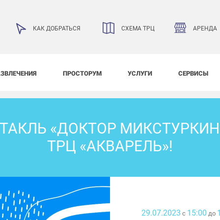
АРЕНДА
КАК ДОБРАТЬСЯ
СХЕМА ТРЦ
АЗВЛЕЧЕНИЯ
ПРОСТОРУМ
УСЛУГИ
СЕРВИСЫ
ТАКЛЬ «ДОКТОР МИКСТУРКИН
ТРЦ «АКВАРЕЛЬ»!
29.07.2023
15:00
с
до