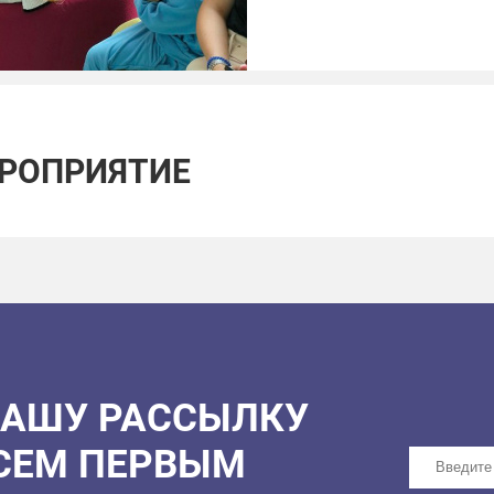
Проведите время по-ска
свободный!
Рекомендованный возр
ЕРОПРИЯТИЕ
НАШУ РАССЫЛКУ
ВСЕМ ПЕРВЫМ