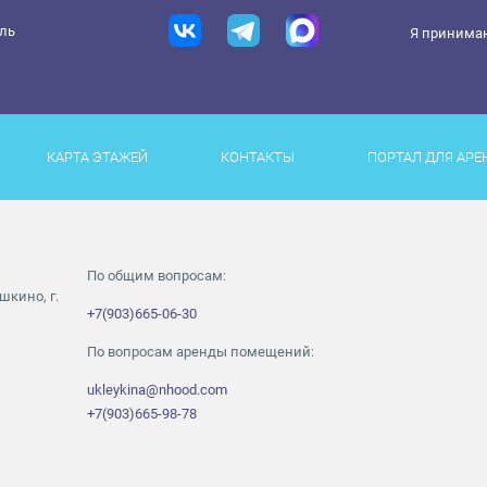
ель
Я принима
КАРТА ЭТАЖЕЙ
КОНТАКТЫ
ПОРТАЛ ДЛЯ АРЕ
По общим вопросам:
шкино, г.
+7(903)665-06-30
По вопросам аренды помещений:
ukleykina@nhood.com
+7(903)665-98-78