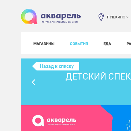
ПУШКИНО
МАГАЗИНЫ
СОБЫТИЯ
ЕДА
Р
Назад к списку
ДЕТСКИЙ СПЕК