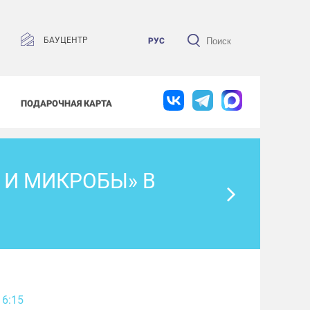
БАУЦЕНТР
РУС
ПОДАРОЧНАЯ КАРТА
 И МИКРОБЫ» В
16:15