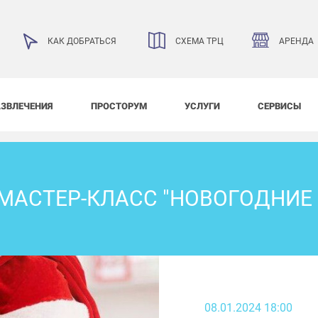
АРЕНДА
КАК ДОБРАТЬСЯ
СХЕМА ТРЦ
АЗВЛЕЧЕНИЯ
ПРОСТОРУМ
УСЛУГИ
СЕРВИСЫ
МАСТЕР-КЛАСС "НОВОГОДНИЕ
08.01.2024 18:00