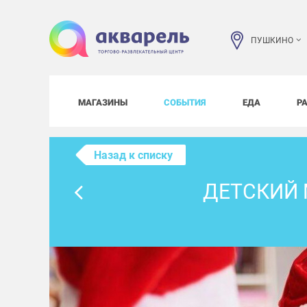
ПУШКИНО
МАГАЗИНЫ
СОБЫТИЯ
ЕДА
Р
Назад к списку
ДЕТСКИЙ 