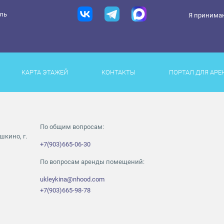
ель
Я принима
КАРТА ЭТАЖЕЙ
КОНТАКТЫ
ПОРТАЛ ДЛЯ АРЕ
По общим вопросам:
шкино, г.
+7(903)665-06-30
По вопросам аренды помещений:
ukleykina@nhood.com
+7(903)665-98-78