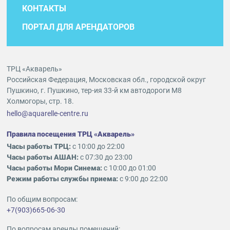
КОНТАКТЫ
ПОРТАЛ ДЛЯ АРЕНДАТОРОВ
ТРЦ «Акварель»
Российская Федерация, Московская обл., городской округ
Пушкино, г. Пушкино, тер-ия 33-й км автодороги М8
Холмогоры, стр. 18.
hello@aquarelle-centre.ru
Правила посещения ТРЦ «Акварель»
Часы работы ТРЦ:
с 10:00 до 22:00
Часы работы АШАН:
с 07:30 до 23:00
Часы работы Мори Синема:
с 10:00 до 01:00
Режим работы службы приема:
с 9:00 до 22:00
По общим вопросам:
+7(903)665-06-30
По вопросам аренды помещений: