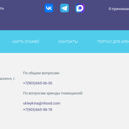
ель
Я принима
КАРТА ЭТАЖЕЙ
КОНТАКТЫ
ПОРТАЛ ДЛЯ АРЕ
По общим вопросам:
шкино, г.
+7(903)665-06-30
По вопросам аренды помещений:
ukleykina@nhood.com
+7(903)665-98-78