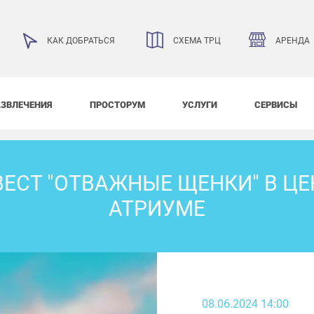
АРЕНДА
КАК ДОБРАТЬСЯ
СХЕМА ТРЦ
АЗВЛЕЧЕНИЯ
ПРОСТОРУМ
УСЛУГИ
СЕРВИСЫ
ВЕСТ "ОТВАЖНЫЕ ЩЕНКИ" В Ц
АТРИУМЕ
08.06.2024 14:00