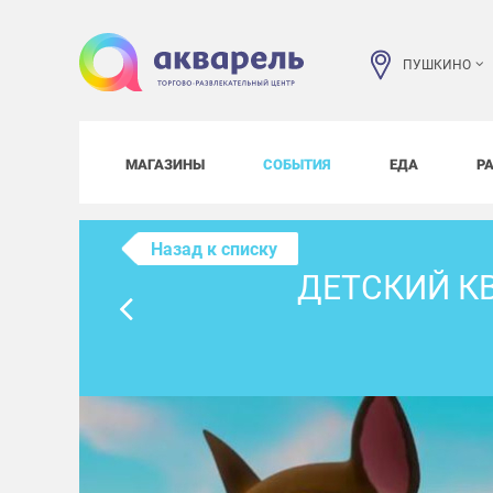
ПУШКИНО
МАГАЗИНЫ
СОБЫТИЯ
ЕДА
Р
Назад к списку
ДЕТСКИЙ К