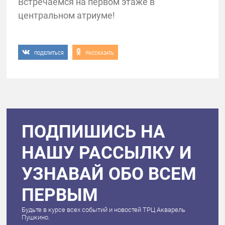
Встречаемся на первом этаже в
центральном атриуме!
ПОДЕЛИТЬСЯ
РАССКАЗАТЬ
ПОДПИШИСЬ НА
НАШУ РАССЫЛКУ И
УЗНАВАЙ ОБО ВСЕМ
ПЕРВЫМ
Будьте в курсе всех событий и новостей ТРЦ Акварель
Пушкино.