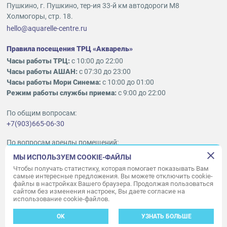
Пушкино, г. Пушкино, тер-ия 33-й км автодороги М8
Холмогоры, стр. 18.
hello@aquarelle-centre.ru
Правила посещения ТРЦ «Акварель»
Часы работы ТРЦ:
с 10:00 до 22:00
Часы работы АШАН:
с 07:30 до 23:00
Часы работы Мори Синема:
с 10:00 до 01:00
Режим работы службы приема:
с 9:00 до 22:00
По общим вопросам:
+7(903)665-06-30
По вопросам аренды помещений:
ukleykina@nhood.com
МЫ ИСПОЛЬЗУЕМ COOKIE-ФАЙЛЫ
+7(903)665-98-78
Чтобы получать статистику, которая помогает показывать Вам
самые интересные предложения. Вы можете отключить cookie-
файлы в настройках Вашего браузера. Продолжая пользоваться
© ООО «Акварель» 2010–2026.
сайтом без изменения настроек, Вы даете согласие на
использование cookie-файлов.
Все права защищены
Создание сайта —
34
ВЕБ
OK
УЗНАТЬ БОЛЬШЕ