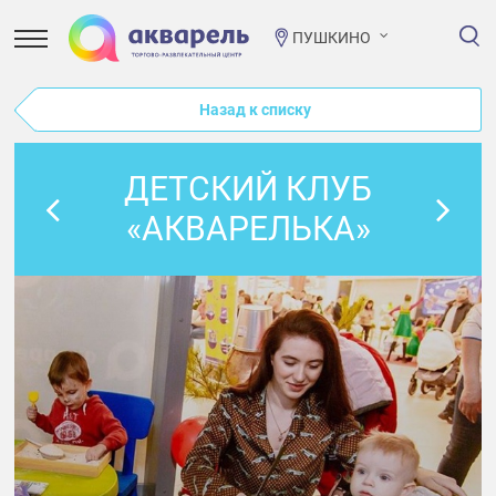
ПУШКИНО
Назад к списку
ДЕТСКИЙ КЛУБ
«АКВАРЕЛЬКА»