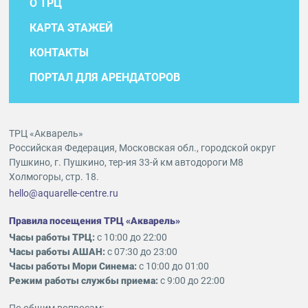
О ТРЦ
КАРТА ЭТАЖЕЙ
КОНТАКТЫ
ПОРТАЛ ДЛЯ АРЕНДАТОРОВ
ТРЦ «Акварель»
Российская Федерация, Московская обл., городской округ
Пушкино, г. Пушкино, тер-ия 33-й км автодороги М8
Холмогоры, стр. 18.
hello@aquarelle-centre.ru
Правила посещения ТРЦ «Акварель»
Часы работы ТРЦ:
с 10:00 до 22:00
Часы работы АШАН:
с 07:30 до 23:00
Часы работы Мори Синема:
с 10:00 до 01:00
Режим работы службы приема:
с 9:00 до 22:00
По общим вопросам: