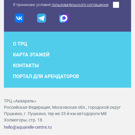
Я принимаю условия
пользовательского соглашения
О ТРЦ
КАРТА ЭТАЖЕЙ
КОНТАКТЫ
ПОРТАЛ ДЛЯ АРЕНДАТОРОВ
ТРЦ «Акварель»
Российская Федерация, Московская обл., городской округ
Пушкино, г. Пушкино, тер-ия 33-й км автодороги М8
Холмогоры, стр. 18.
hello@aquarelle-centre.ru