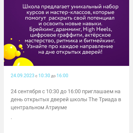
24.09.2023
10:30
16:00
с
до
24 сентября с 10:30 до 16:00 приглашаем на
день открытых дверей школы The Триада в
центральном Атриуме
.