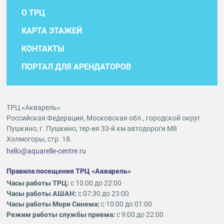
О ТРЦ
КАРТА ЭТАЖЕЙ
КОНТАКТЫ
ПОРТАЛ ДЛЯ АРЕНДАТОРОВ
ТРЦ «Акварель»
Российская Федерация, Московская обл., городской округ
Пушкино, г. Пушкино, тер-ия 33-й км автодороги М8
Холмогоры, стр. 18.
hello@aquarelle-centre.ru
Правила посещения ТРЦ «Акварель»
Часы работы ТРЦ:
с 10:00 до 22:00
Часы работы АШАН:
с 07:30 до 23:00
Часы работы Мори Синема:
с 10:00 до 01:00
Режим работы службы приема:
с 9:00 до 22:00