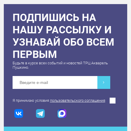
ПОДПИШИСЬ НА
НАШУ РАССЫЛКУ И
УЗНАВАЙ ОБО ВСЕМ
ПЕРВЫМ
Будьте в курсе всех событий и новостей ТРЦ Акварель
Пушкино.
Я принимаю условия
пользовательского соглашения