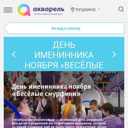
ПУШКИНО
Назад к списку
ДЕНЬ
ИМЕНИННИКА
НОЯБРЯ «ВЕСЁЛЫЕ
СМУРФИКИ»