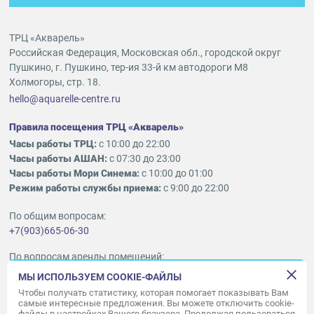
ТРЦ «Акварель»
Российская Федерация, Московская обл., городской округ
Пушкино, г. Пушкино, тер-ия 33-й км автодороги М8
Холмогоры, стр. 18.
hello@aquarelle-centre.ru
Правила посещения ТРЦ «Акварель»
Часы работы ТРЦ:
с 10:00 до 22:00
Часы работы АШАН:
с 07:30 до 23:00
Часы работы Мори Синема:
с 10:00 до 01:00
Режим работы службы приема:
с 9:00 до 22:00
По общим вопросам:
+7(903)665-06-30
По вопросам аренды помещений:
ukleykina@nhood.com
МЫ ИСПОЛЬЗУЕМ COOKIE-ФАЙЛЫ
+7(903)665-98-78
Чтобы получать статистику, которая помогает показывать Вам
самые интересные предложения. Вы можете отключить cookie-
файлы в настройках Вашего браузера. Продолжая пользоваться