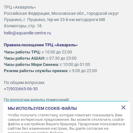
ТРЦ «Акварель»
Российская Федерация, Московская обл., городской округ
Пушкино, г. Пушкино, тер-ия 33-й км автодороги М8
Холмогоры, стр. 18.
hello@aquarelle-centre.ru
Правила посещения ТРЦ «Акварель»
Часы работы ТРЦ:
с 10:00 до 22:00
Часы работы АШАН:
с 07:30 до 23:00
Часы работы Мори Синема:
с 10:00 до 01:00
Режим работы службы приема:
с 9:00 до 22:00
По общим вопросам:
+7(903)665-06-30
По вопросам аренды помещений:
ukleykina@nhood.com
МЫ ИСПОЛЬЗУЕМ COOKIE-ФАЙЛЫ
+7(903)665-98-78
Чтобы получать статистику, которая помогает показывать Вам
самые интересные предложения. Вы можете отключить cookie-
файлы в настройках Вашего браузера. Продолжая пользоваться
© ООО «Акварель» 2010–2026.
сайтом без изменения настроек, Вы даете согласие на
использование cookie-файлов.