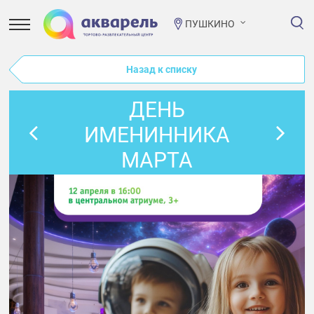
ПУШКИНО
Назад к списку
ДЕНЬ
ИМЕНИННИКА
МАРТА
«КОСМИЧЕСКИЕ
ПРИКЛЮЧЕНИЯ»