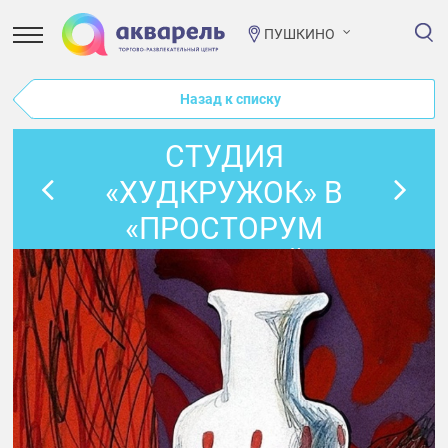
ПУШКИНО
Назад к списку
CТУДИЯ
«ХУДКРУЖОК» В
«ПРОСТОРУМ
МУЛЬТИСПЕЙС»