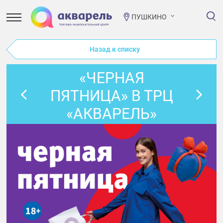
ПУШКИНО
Назад к списку
«ЧЕРНАЯ
ПЯТНИЦА» В ТРЦ
«АКВАРЕЛЬ»