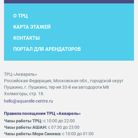
О ТРЦ
КАРТА ЭТАЖЕЙ
КОНТАКТЫ
ПОРТАЛ ДЛЯ АРЕНДАТОРОВ
ТРЦ «Акварель»
Российская Федерация, Московская обл., городской округ
Пушкино, г. Пушкино, тер-ия 33-й км автодороги М8
Холмогоры, стр. 18.
hello@aquarelle-centre.ru
Правила посещения ТРЦ «Акварель»
Часы работы ТРЦ:
с 10:00 до 22:00
Часы работы АШАН:
с 07:30 до 23:00
Часы работы Мори Синема:
с 10:00 до 01:00