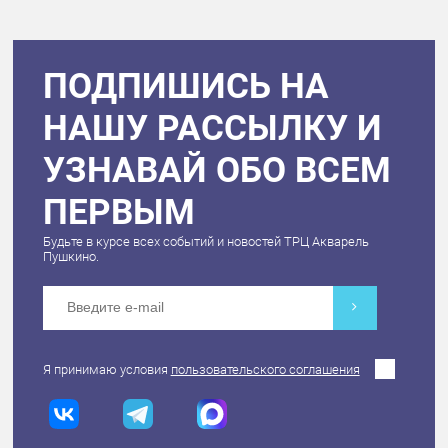
ПОДПИШИСЬ НА
НАШУ РАССЫЛКУ И
УЗНАВАЙ ОБО ВСЕМ
ПЕРВЫМ
Будьте в курсе всех событий и новостей ТРЦ Акварель
Пушкино.
Я принимаю условия
пользовательского соглашения