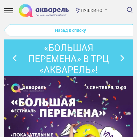
ПУШКИНО
Назад к списку
«БОЛЬШАЯ
ПЕРЕМЕНА» В ТРЦ
«АКВАРЕЛЬ»!