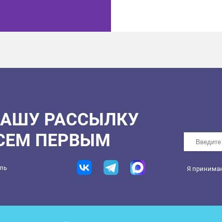
НАШУ РАССЫЛКУ
ВСЕМ ПЕРВЫМ
ель
Я принима