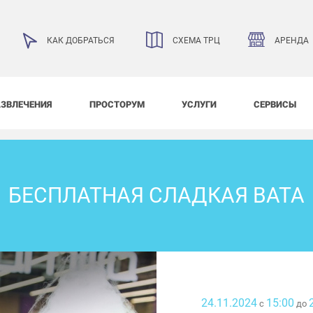
АРЕНДА
КАК ДОБРАТЬСЯ
СХЕМА ТРЦ
АЗВЛЕЧЕНИЯ
ПРОСТОРУМ
УСЛУГИ
СЕРВИСЫ
БЕСПЛАТНАЯ СЛАДКАЯ ВАТА
24.11.2024
15:00
с
до