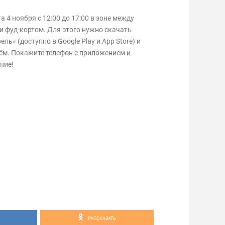
 4 ноября с 12:00 до 17:00 в зоне между
и фуд-кортом. Для этого нужно скачать
ь» (доступно в Google Play и App Store) и
ём. Покажите телефон с приложением и
ние!
РАССКАЗАТЬ