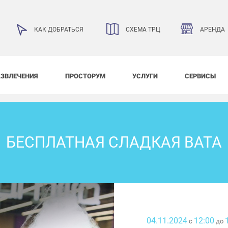
АРЕНДА
КАК ДОБРАТЬСЯ
СХЕМА ТРЦ
АЗВЛЕЧЕНИЯ
ПРОСТОРУМ
УСЛУГИ
СЕРВИСЫ
БЕСПЛАТНАЯ СЛАДКАЯ ВАТА
04.11.2024
12:00
с
до