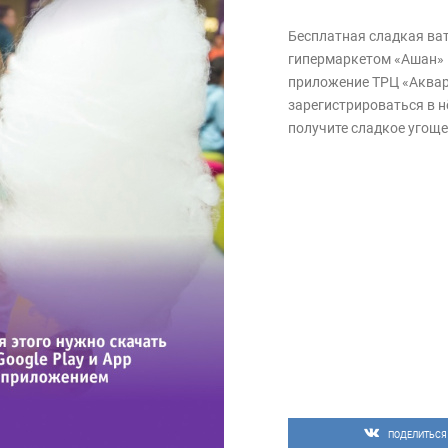
Бесплатная сладкая вата
гипермаркетом «Ашан» 
приложение ТРЦ «Акварел
зарегистрироваться в н
получите сладкое угоще
ПОДЕЛИТЬСЯ