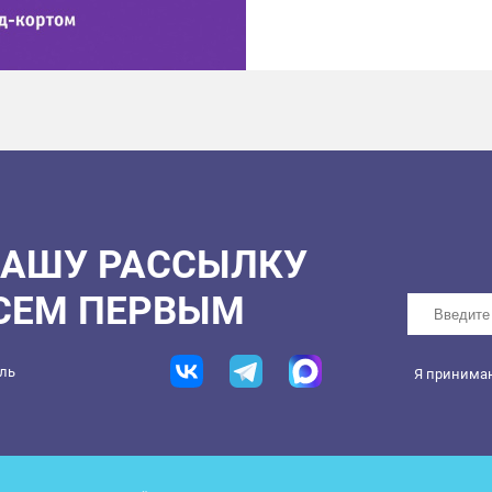
НАШУ РАССЫЛКУ
ВСЕМ ПЕРВЫМ
ель
Я принима