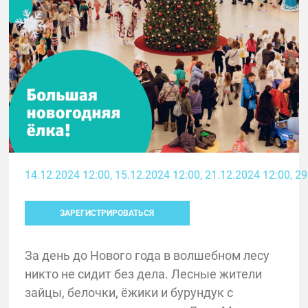
14.12.2024 12:00
, 15.12.2024 12:00
, 21.12.2024 12:00
, 2
ЗАРЕГИСТРИРОВАТЬСЯ
За день до Нового года в волшебном лесу
никто не сидит без дела. Лесные жители
зайцы, белочки, ёжики и бурундук с