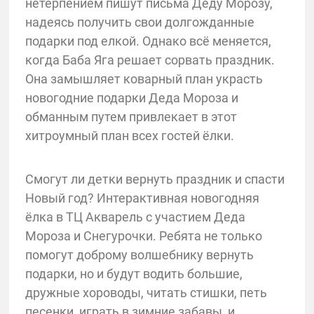
нетерпением пишут письма Деду Морозу,
надеясь получить свои долгожданные
подарки под елкой. Однако всё меняется,
когда Баба Яга решает сорвать праздник.
Она замышляет коварный план украсть
новогодние подарки Деда Мороза и
обманным путем привлекает в этот
хитроумный план всех гостей ёлки.
Смогут ли детки вернуть праздник и спасти
Новый год? Интерактивная новогодняя
ёлка в ТЦ Акварель с участием Деда
Мороза и Снегурочки. Ребята не только
помогут доброму волшебнику вернуть
подарки, но и будут водить большие,
дружные хороводы, читать стишки, петь
песенки, играть в зимние забавы, и