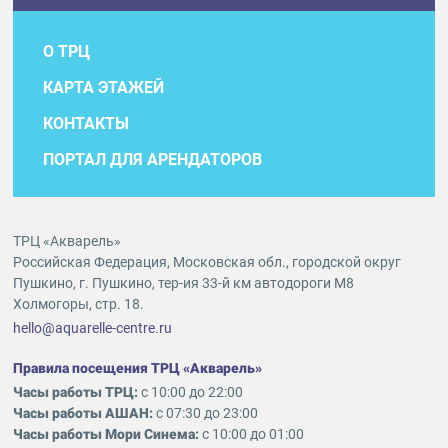
О ТРЦ
КАРТА ЭТАЖЕЙ
КОНТАКТЫ
ПОРТАЛ ДЛЯ АРЕНДАТОРОВ
ТРЦ «Акварель»
Российская Федерация, Московская обл., городской округ
Пушкино, г. Пушкино, тер-ия 33-й км автодороги М8
Холмогоры, стр. 18.
hello@aquarelle-centre.ru
Правила посещения ТРЦ «Акварель»
Часы работы ТРЦ:
с 10:00 до 22:00
Часы работы АШАН:
с 07:30 до 23:00
Часы работы Мори Синема:
с 10:00 до 01:00