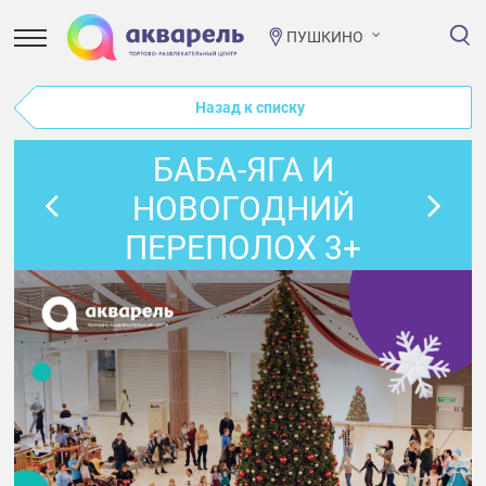
ПУШКИНО
Назад к списку
БАБА-ЯГА И
НОВОГОДНИЙ
ПЕРЕПОЛОХ 3+