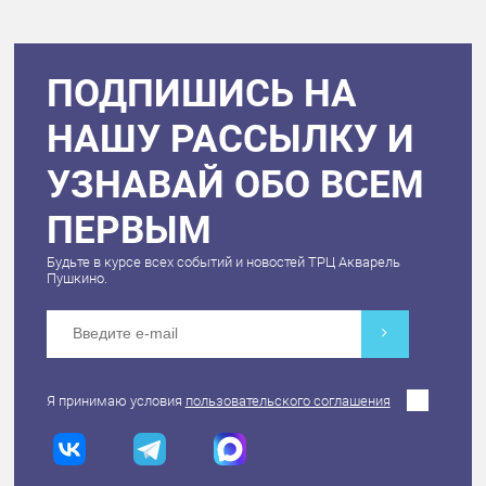
ПОДПИШИСЬ НА
НАШУ РАССЫЛКУ И
УЗНАВАЙ ОБО ВСЕМ
ПЕРВЫМ
Будьте в курсе всех событий и новостей ТРЦ Акварель
Пушкино.
Я принимаю условия
пользовательского соглашения