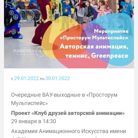
29.01.2022
30.01.2022
с
по
Очередные ВАУ-выходные в «Просторум
Мультиспейс»
Проект «Клуб друзей авторской анимации»
29 января в 14:30
Академия Анимационного Искусства имени