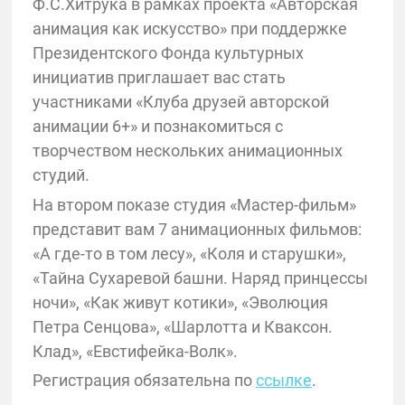
Ф.С.Хитрука в рамках проекта «Авторская
анимация как искусство» при поддержке
Президентского Фонда культурных
инициатив приглашает вас стать
участниками «Клуба друзей авторской
анимации 6+» и познакомиться с
творчеством нескольких анимационных
студий.
На втором показе студия «Мастер-фильм»
представит вам 7 анимационных фильмов:
«А где-то в том лесу», «Коля и старушки»,
«Тайна Сухаревой башни. Наряд принцессы
ночи», «Как живут котики», «Эволюция
Петра Сенцова», «Шарлотта и Кваксон.
Клад», «Евстифейка-Волк».
Регистрация обязательна по
ссылке
.