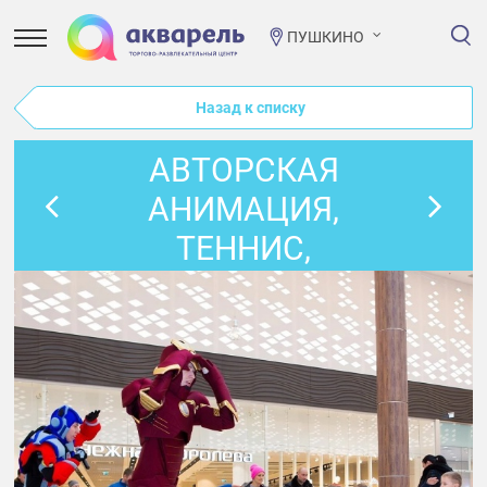
ПУШКИНО
Назад к списку
АВТОРСКАЯ
АНИМАЦИЯ,
ТЕННИС,
GREENPEACE