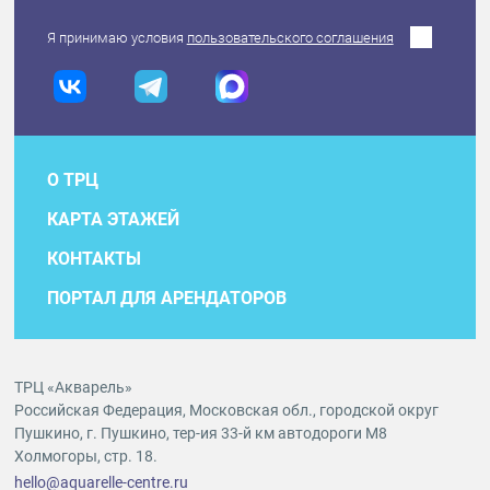
Я принимаю условия
пользовательского соглашения
О ТРЦ
КАРТА ЭТАЖЕЙ
КОНТАКТЫ
ПОРТАЛ ДЛЯ АРЕНДАТОРОВ
ТРЦ «Акварель»
Российская Федерация, Московская обл., городской округ
Пушкино, г. Пушкино, тер-ия 33-й км автодороги М8
Холмогоры, стр. 18.
hello@aquarelle-centre.ru