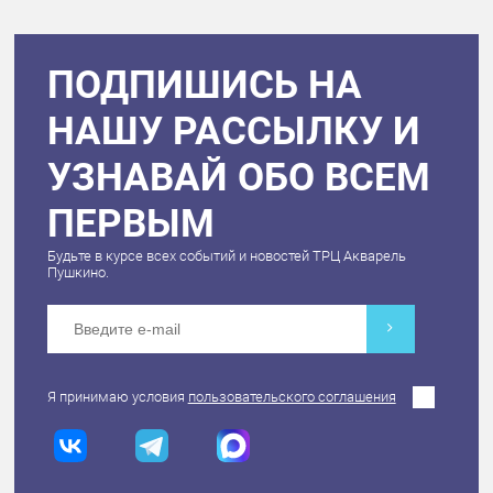
ПОДПИШИСЬ НА
НАШУ РАССЫЛКУ И
УЗНАВАЙ ОБО ВСЕМ
ПЕРВЫМ
Будьте в курсе всех событий и новостей ТРЦ Акварель
Пушкино.
Я принимаю условия
пользовательского соглашения