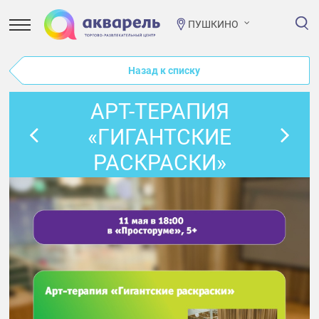
ПУШКИНО
Назад к списку
АРТ-ТЕРАПИЯ
«ГИГАНТСКИЕ
РАСКРАСКИ»