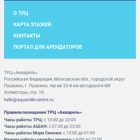
О ТРЦ
КАРТА ЭТАЖЕЙ
КОНТАКТЫ
ПОРТАЛ ДЛЯ АРЕНДАТОРОВ
ТРЦ «Акварель»
Российская Федерация, Московская обл., городской округ
Пушкино, г. Пушкино, тер-ия 33-й км автодороги М8
Холмогоры, стр. 18.
hello@aquarelle-centre.ru
Правила посещения ТРЦ «Акварель»
Часы работы ТРЦ:
с 10:00 до 22:00
Часы работы АШАН:
с 07:30 до 23:00
Часы работы Мори Синема:
с 10:00 до 01:00
Режим работы службы приема:
с 9:00 до 22:00