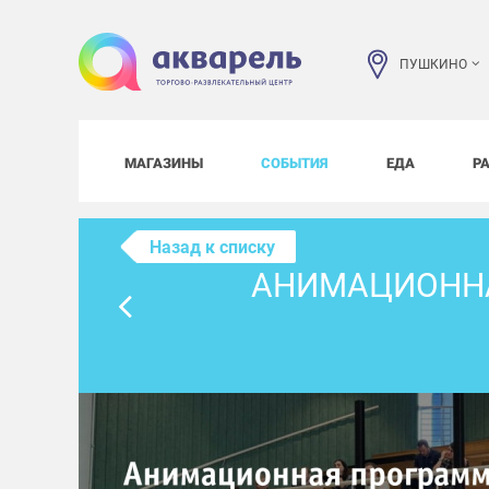
ПУШКИНО
МАГАЗИНЫ
СОБЫТИЯ
ЕДА
Р
Назад к списку
АНИМАЦИОННА