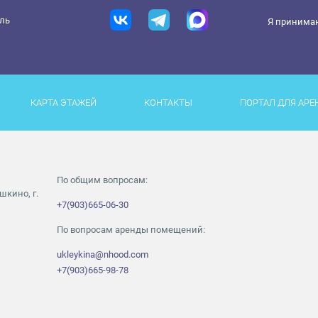
ель
Я принима
КАРТА ЭТАЖЕЙ
КОНТАКТЫ
ПОРТАЛ ДЛЯ АРЕ
По общим вопросам:
шкино, г.
+7(903)665-06-30
По вопросам аренды помещений:
ukleykina@nhood.com
+7(903)665-98-78