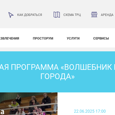
АРЕНДА
КАК ДОБРАТЬСЯ
СХЕМА ТРЦ
АЗВЛЕЧЕНИЯ
ПРОСТОРУМ
УСЛУГИ
СЕРВИСЫ
Я ПРОГРАММА «ВОЛШЕБНИК
ГОРОДА»
22.06.2025 17:00