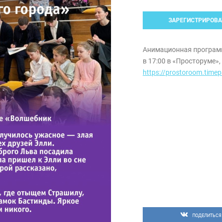
ЗАРЕГИСТРИРОВА
Анимационная программ
в 17:00 в «Просторуме»,
https://prostoroom.time
ПОДЕЛИТЬСЯ