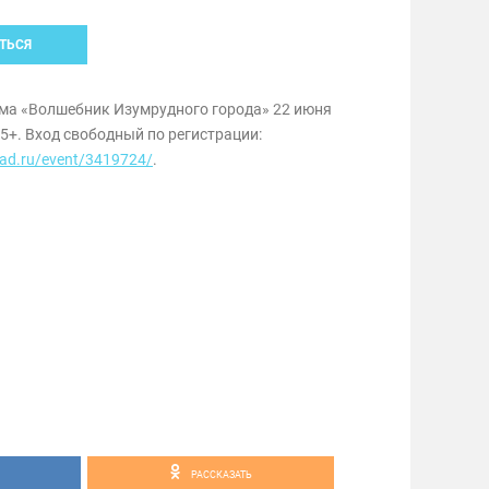
ТЬСЯ
а «Волшебник Изумрудного города» 22 июня
 5+. Вход свободный по регистрации:
pad.ru/event/3419724/
.
РАССКАЗАТЬ