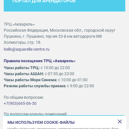
ПОРТАЛ ДЛЯ АРЕНДАТОРОВ
ТРЦ «Акварель»
Российская Федерация, Московская обл., городской округ
Пушкино, г. Пушкино, тер-ия 33-й км автодороги М8
Холмогоры, стр. 18.
hello@aquarelle-centre.ru
Правила посещения ТРЦ «Акварель»
Часы работы ТРЦ:
с 10:00 до 22:00
Часы работы АШАН:
с 07:30 до 23:00
Часы работы Мори Синема:
с 10:00 до 01:00
Режим работы службы приема:
с 9:00 до 22:00
По общим вопросам:
+7(903)665-06-30
По вопросам аренды помещений:
ukleykina@nhood.com
МЫ ИСПОЛЬЗУЕМ COOKIE-ФАЙЛЫ
+7(903)665-98-78
Чтобы получать статистику, которая помогает показывать Вам