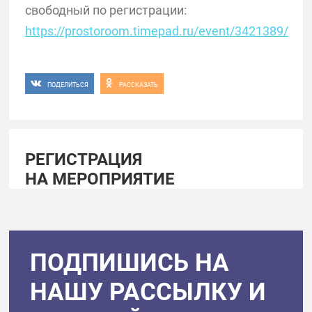
свободный по регистрации:
https://prostoroom.timepad.ru/event/3421389/
ПОДЕЛИТЬСЯ
РАССКАЗАТЬ
РЕГИСТРАЦИЯ
НА МЕРОПРИЯТИЕ
ПОДПИШИСЬ НА
НАШУ РАССЫЛКУ И