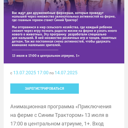
13.07.2025 17:00
14.07.2025
с
по
ЗАРЕГИСТРИРОВАТЬСЯ
Анимационная программа «Приключения
на ферме с Синим Трактором» 13 июля в
17:00 в центральном атриуме, 1+. Вход