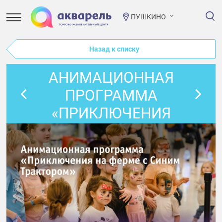
ПУШКИНО
Назад к списку
АНИМАЦИОННАЯ
ПРОГРАММА
«ПРИКЛЮЧЕНИЯ
НА ФЕРМЕ С
СИНИМ
ТРАКТОРОМ»