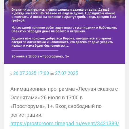
26.07.2025 17:00
27.07.2025
с
по
Анимационная программа «Лесная сказка с
Оленятами» 26 июля в 17:00 в
«Просторуме», 1+. Вход свободный по
регистрации:
https://prostoroom.timepad.ru/event/3421389/