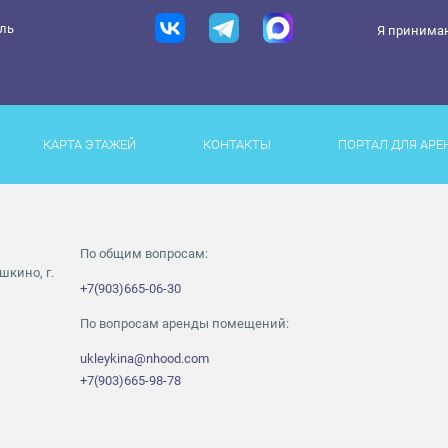
ель
Я принима
КАРТА ЭТАЖЕЙ
КОНТАКТЫ
ПОРТАЛ ДЛЯ АРЕ
По общим вопросам:
шкино, г.
+7(903)665-06-30
По вопросам аренды помещений:
ukleykina@nhood.com
+7(903)665-98-78