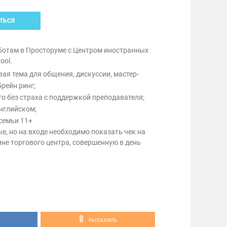
ТЬСЯ
бботам в Просторуме с Центром иностранных
ool.
ая тема для общения, дискуссии, мастер-
рейн ринг;
о без страха с поддержкой преподавателя;
нглийском;
 семьи 11+
, но на входе необходимо показать чек на
не торгового центра, совершенную в день
РАССКАЗАТЬ