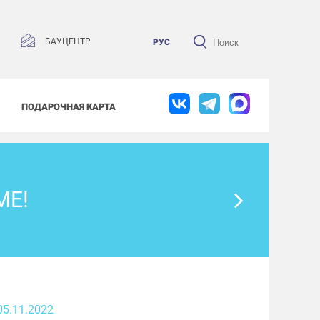
БАУЦЕНТР
РУС
ПОДАРОЧНАЯ КАРТА
МЕ!
05.11.2022