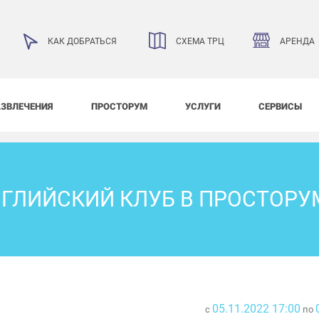
АРЕНДА
КАК ДОБРАТЬСЯ
СХЕМА ТРЦ
АЗВЛЕЧЕНИЯ
ПРОСТОРУМ
УСЛУГИ
СЕРВИСЫ
ГЛИЙСКИЙ КЛУБ В ПРОСТОРУ
05.11.2022 17:00
с
по