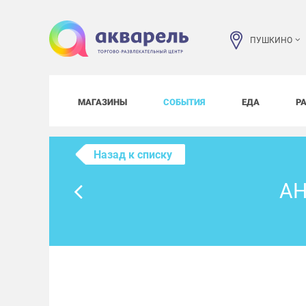
ПУШКИНО
МАГАЗИНЫ
СОБЫТИЯ
ЕДА
Р
Назад к списку
АН