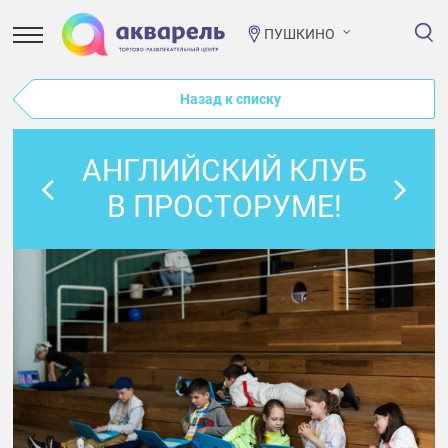
ПУШКИНО
Назад к списку
АНГЛИЙСКИЙ КЛУБ
В ПРОСТОРУМЕ!