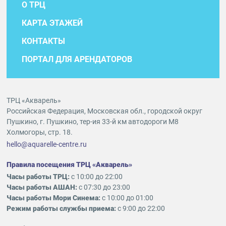
О ТРЦ
КАРТА ЭТАЖЕЙ
КОНТАКТЫ
ПОРТАЛ ДЛЯ АРЕНДАТОРОВ
ТРЦ «Акварель»
Российская Федерация, Московская обл., городской округ
Пушкино, г. Пушкино, тер-ия 33-й км автодороги М8
Холмогоры, стр. 18.
hello@aquarelle-centre.ru
Правила посещения ТРЦ «Акварель»
Часы работы ТРЦ:
с 10:00 до 22:00
Часы работы АШАН:
с 07:30 до 23:00
Часы работы Мори Синема:
с 10:00 до 01:00
Режим работы службы приема:
с 9:00 до 22:00