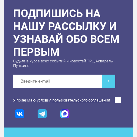
ПОДПИШИСЬ НА
НАШУ РАССЫЛКУ И
УЗНАВАЙ ОБО ВСЕМ
ПЕРВЫМ
Будьте в курсе всех событий и новостей ТРЦ Акварель
Пушкино.
Я принимаю условия
пользовательского соглашения