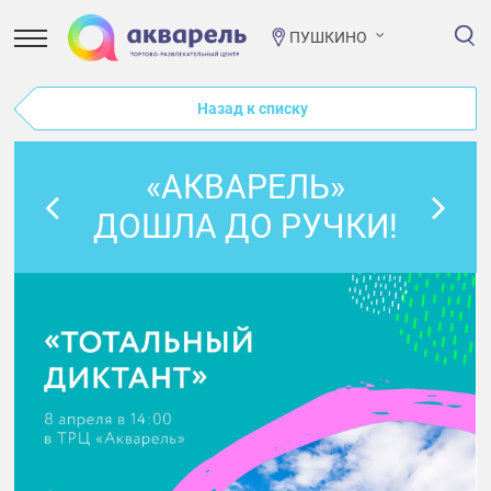
ПУШКИНО
Назад к списку
«АКВАРЕЛЬ»
ДОШЛА ДО РУЧКИ!