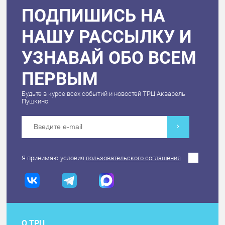
ПОДПИШИСЬ НА
НАШУ РАССЫЛКУ И
УЗНАВАЙ ОБО ВСЕМ
ПЕРВЫМ
Будьте в курсе всех событий и новостей ТРЦ Акварель
Пушкино.
Я принимаю условия
пользовательского соглашения
О ТРЦ