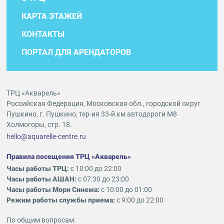
КАРТА ЭТАЖЕЙ
КОНТАКТЫ
ПОРТАЛ ДЛЯ АРЕНДАТОРОВ
ТРЦ «Акварель»
Российская Федерация, Московская обл., городской округ
Пушкино, г. Пушкино, тер-ия 33-й км автодороги М8
Холмогоры, стр. 18.
hello@aquarelle-centre.ru
Правила посещения ТРЦ «Акварель»
Часы работы ТРЦ:
с 10:00 до 22:00
Часы работы АШАН:
с 07:30 до 23:00
Часы работы Мори Синема:
с 10:00 до 01:00
Режим работы службы приема:
с 9:00 до 22:00
По общим вопросам: