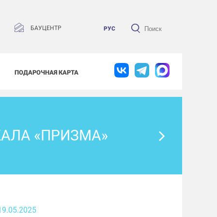
БАУЦЕНТР
РУС
ПОДАРОЧНАЯ КАРТА
АЛА «ПРИЗМА»
19.05.2025