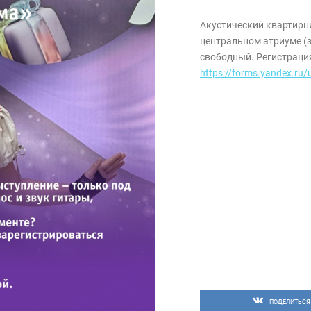
Акустический квартирни
центральном атриуме (зо
свободный. Регистрация
https://forms.yandex.r
ПОДЕЛИТЬСЯ