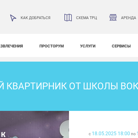
АРЕНДА
КАК ДОБРАТЬСЯ
СХЕМА ТРЦ
АЗВЛЕЧЕНИЯ
ПРОСТОРУМ
УСЛУГИ
СЕРВИСЫ
Й КВАРТИРНИК ОТ ШКОЛЫ ВОК
18.05.2025 18:00
с
по