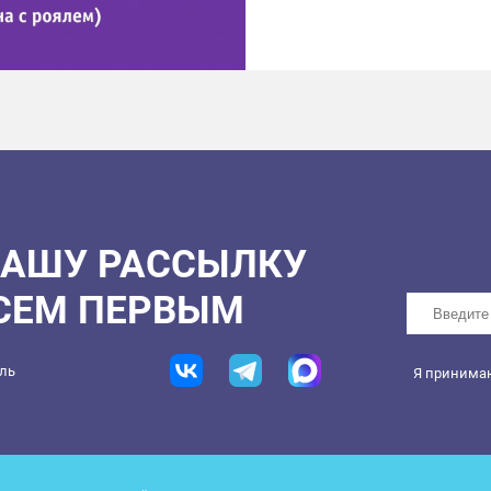
НАШУ РАССЫЛКУ
ВСЕМ ПЕРВЫМ
ель
Я принима