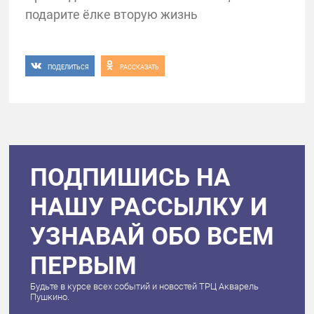
подарите ёлке вторую жизнь
ПОДЕЛИТЬСЯ
РАССКАЗАТЬ
ПОДПИШИСЬ НА
НАШУ РАССЫЛКУ И
УЗНАВАЙ ОБО ВСЕМ
ПЕРВЫМ
Будьте в курсе всех событий и новостей ТРЦ Акварель
Пушкино.