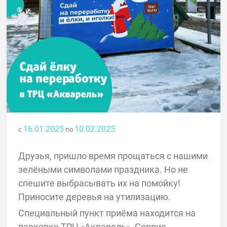
16.01.2025
10.02.2025
с
по
Друзья, пришло время прощаться с нашими
зелёными символами праздника. Но не
спешите выбрасывать их на помойку!
Приносите деревья на утилизацию.
Специальный пункт приёма находится на
парковке ТРЦ «Акварель». Сервис