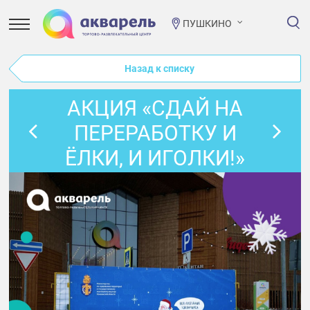
ПУШКИНО
Назад к списку
АКЦИЯ «СДАЙ НА
ПЕРЕРАБОТКУ И
ЁЛКИ, И ИГОЛКИ!»