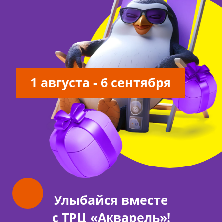
1 августа - 6 сентября
Улыбайся вместе
с ТРЦ «Акварель»!